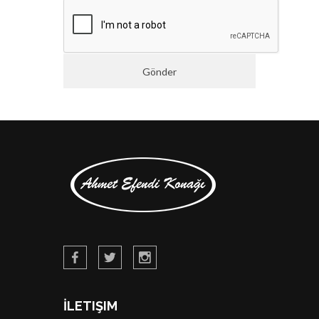
İLETIŞIM