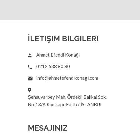
İLETIŞIM BILGILERI
Ahmet Efendi Konağı
0212 638 80 80
info@ahmetefendikonagi.com
Şehsuvarbey Mah. Ördekli Bakkal Sok.
No:13/A Kumkapı-Fatih / İSTANBUL
MESAJINIZ